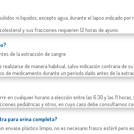
sólidos ni líquidos, excepto agua, durante el lapso indicado por
s, colesterol y sus fracciones requieren 12 horas de ayuno.
mo?
antes de la extracción de sangre.
realizarse de manera habitual, salvo indicación contraria de su 
tipo de medicamento durante un período dado antes de la extracc
rir en cualquier horario a elección entre las 6:30 y las 11 hora
cciones pediátricas y otros, en cuyo caso debe consultarnos con
tra para orina completa?
n envase plástico limpio, no es necesario frasco estéril pero 