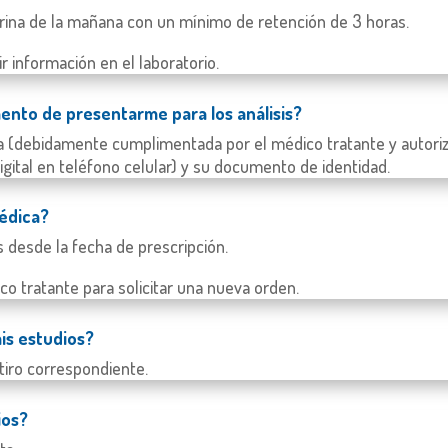
 orina de la mañana con un mínimo de retención de 3 horas.
r información en el laboratorio.
nto de presentarme para los análisis?
 (debidamente cumplimentada por el médico tratante y autorizad
igital en teléfono celular) y su documento de identidad.
médica?
s desde la fecha de prescripción.
o tratante para solicitar una nueva orden.
mis estudios?
tiro correspondiente.
ios?