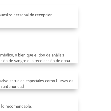
 nuestro personal de recepción.
médico; o bien que el tipo de análisis
ión de sangre o la recolección de orina.
s, salvo estudios especiales como Curvas de
 anterioridad.
es lo recomendable.