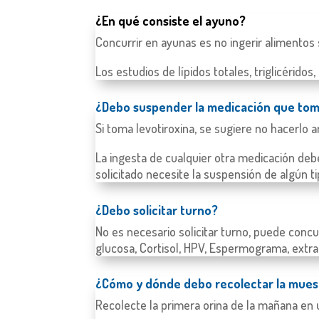
¿En qué consiste el ayuno?
Concurrir en ayunas es no ingerir alimentos 
Los estudios de lípidos totales, triglicérido
¿Debo suspender la medicación que to
Si toma levotiroxina, se sugiere no hacerlo 
La ingesta de cualquier otra medicación debe 
solicitado necesite la suspensión de algún 
¿Debo solicitar turno?
No es necesario solicitar turno, puede concur
glucosa, Cortisol, HPV, Espermograma, extra
¿Cómo y dónde debo recolectar la mues
Recolecte la primera orina de la mañana en u