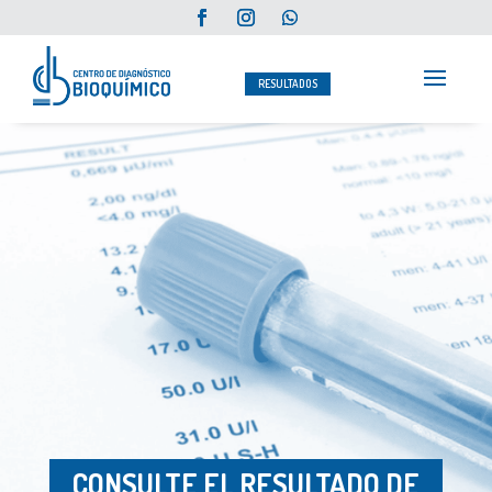
RESULTADOS
CONSULTE EL RESULTA
DO DE