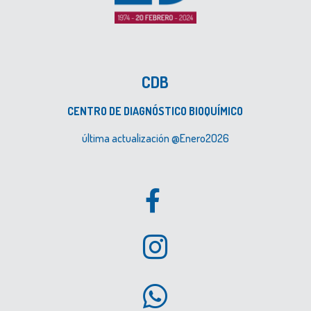
CDB
CENTRO DE DIAGNÓSTICO BIOQUÍMICO
última actualización @Enero2O26


